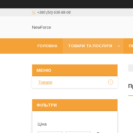
+380 (50) 638-88-08
NewForce
ГОЛОВНА
ТОВАРИ ТА ПОСЛУГИ
П
Товари
П
ФІЛЬТРИ
Ціна