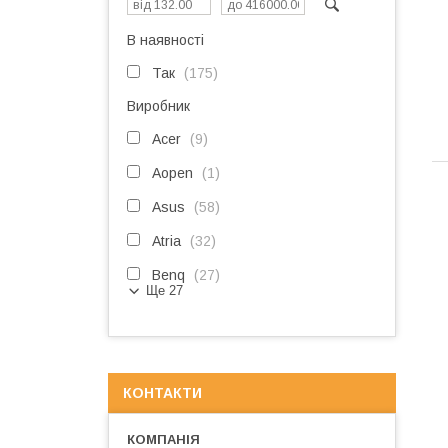
В наявності
Так
175
Виробник
Acer
9
Aopen
1
Asus
58
Atria
32
Benq
27
Ще 27
КОНТАКТИ