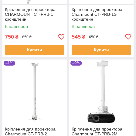
Кріплення для проектора
Кріплення для проектора
CHARMOUNT CT-PRB-1
Charmount CT-PRB-1S
кронштейн
кронштейн
В наявності
В наявності
750
545
₴
₴
850 ₴
650 ₴
Купити
Купити
–1%
–9%
Кріплення для проектора
Кріплення для проектора
Charmount CT-PRB-2
Charmount CT-PRB-2M