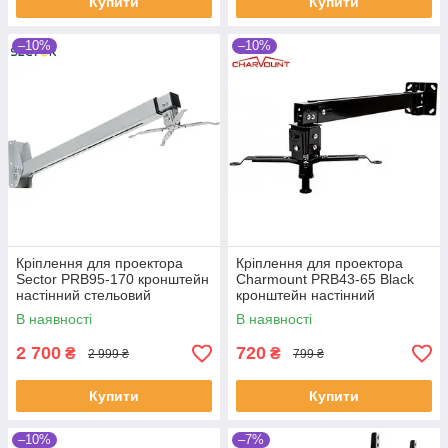
Купити
Купити
–10%
–10%
Кріплення для проектора
Кріплення для проектора
Sector PRB95-170 кронштейн
Charmount PRB43-65 Black
настінний стельовий
кронштейн настінний
стельовий
В наявності
В наявності
2 700
720
₴
₴
2 999 ₴
799 ₴
Купити
Купити
–10%
–7%