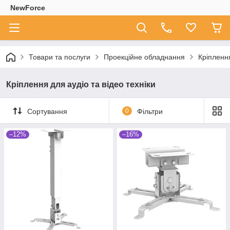
NewForce
Товари та послуги
Проекційне обладнання
Кріплення
Кріплення для аудіо та відео техніки
Сортування
0
Фільтри
–12%
–16%