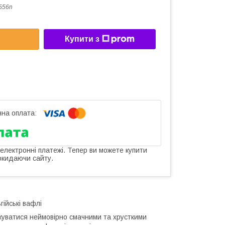
556n
Купити з
 електронні платежі. Тепер ви можете купити
окидаючи сайту.
ійські вафлі
уватися неймовірно смачними та хрусткими