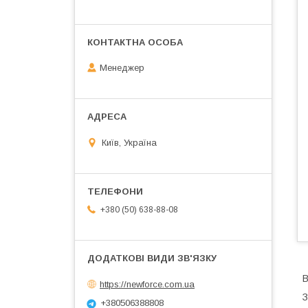
Менеджер
Київ, Україна
+380 (50) 638-88-08
В
https://newforce.com.ua
З
+380506388808