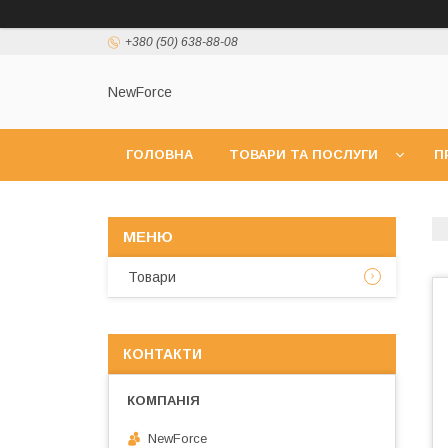
+380 (50) 638-88-08
NewForce
ГОЛОВНА
ТОВАРИ ТА ПОСЛУГИ
П
Товари
КОНТАКТИ
NewForce