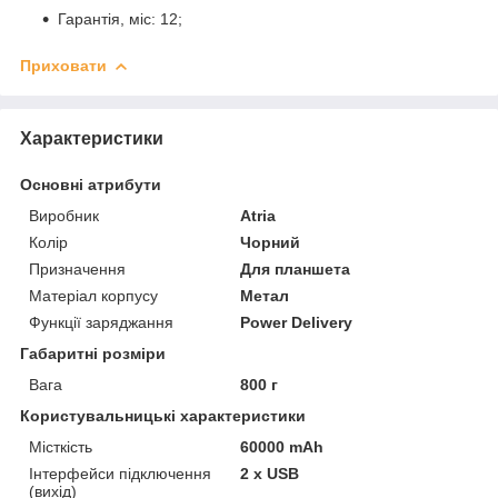
Гарантія, міс: 12;
Приховати
Характеристики
Основні атрибути
Виробник
Atria
Колір
Чорний
Призначення
Для планшета
Матеріал корпусу
Метал
Функції заряджання
Power Delivery
Габаритні розміри
Вага
800 г
Користувальницькі характеристики
Місткість
60000 mAh
Інтерфейси підключення
2 х USB
(вихід)