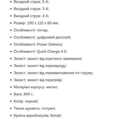
Вихідний струм: 5 A;
Вихідний струм: 3 A;
Вихідний струм: 4 A;
Розмір: 190 х 110 х 60 мм;
Особливості: ліхтар;
Особливості: цифровий дисплей;
Особливості: Power Delivery;
Особливості: Quick Charge 4.0;
Захист: захист від короткого замикання;
Захист: захист від перезаряду;
Захист: захист від перевантаження по струму;
Захист: захист від перегріву;
Матеріал корпусу: метал;
Вага: 800 г;
Колір: чорний;
Також шукають: потужні;
Країна виробництва: Китай;