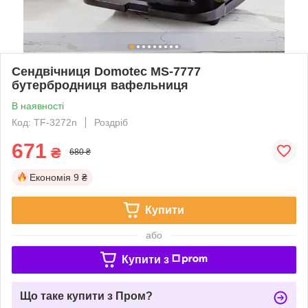
Сендвічниця Domotec MS-7777
бутербродниця вафельниця
В наявності
Код: TF-3272n
Роздріб
671
₴
680 ₴
Економія
9 ₴
Купити
або
Купити з
Що таке купити з Пром?