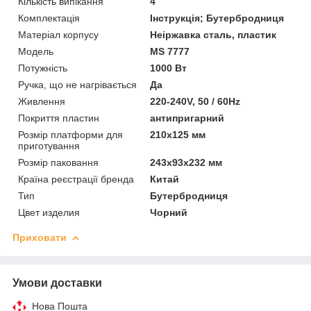
Кількість випікання
4
Комплектація
Інструкція; Бутербродниця
Матеріал корпусу
Неіржавка сталь, пластик
Мoдель
MS 7777
Потужність
1000 Вт
Ручка, що не нагрівається
Да
Живлення
220-240V, 50 / 60Hz
Покриття пластин
антипригарний
Розмір платформи для
210x125 мм
приготування
Розмір паковання
243x93x232 мм
Країна реєстрації бренда
Китай
Тип
Бутербродниця
Цвет изделия
Чорний
Приховати
Умови доставки
Нова Пошта