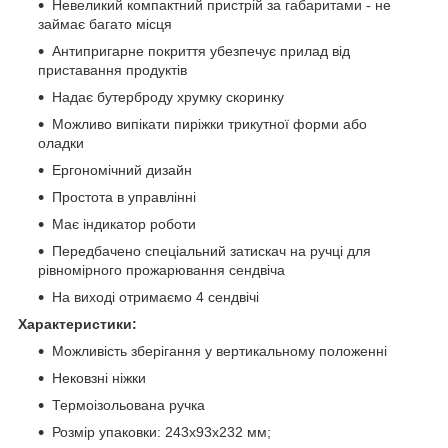
Невеликий компактний пристрій за габаритами - не
займає багато місця
Антипригарне покриття убезпечує прилад від
приставання продуктів
Надає бутерброду хрумку скоринку
Можливо випікати пиріжки трикутної форми або
оладки
Ергономічний дизайн
Простота в управлінні
Має індикатор роботи
Передбачено спеціальний затискач на ручці для
рівномірного прожарювання сендвіча
На виході отримаємо 4 сендвічі
Характеристики:
Можливість зберігання у вертикальному положенні
Нековзні ніжки
Термоізольована ручка
Розмір упаковки: 243x93x232 мм;