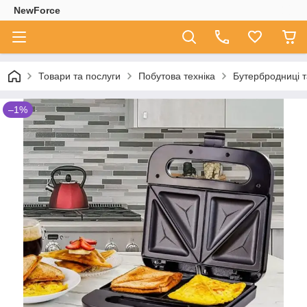
NewForce
Товари та послуги
Побутова техніка
Бутербродниці 
–1%