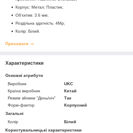
Корпус: Метал; Пластик;
Об’єктив: 3.6 мм;
Роздільна здатність: 4Mp;
Колір: Білий.
Приховати
Характеристики
Основні атрибути
Виробник
UKC
Країна виробник
Китай
Режим зйомки "День/ніч"
Так
Форм-фактор
Корпусний
Загальні
Колір
Білий
Користувальницькі характеристики