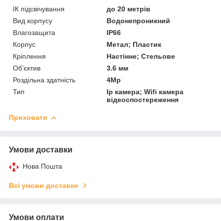
ІК підсвічування
до 20 метрів
Вид корпусу
Водонепроникний
Влагозащита
IP66
Корпус
Метал; Пластик
Кріплення
Настінне; Стельове
Об’єктив
3.6 мм
Роздільна здатність
4Mp
Тип
Іp камера; Wifi камера
відеоспостереження
Приховати
Умови доставки
Нова Пошта
Всі умови доставки
Умови оплати