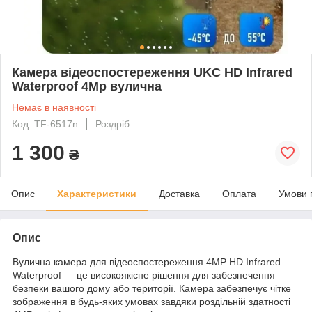
Камера відеоспостереження UKC HD Infrared
Waterproof 4Mp вулична
Немає в наявності
Код: TF-6517n
Роздріб
1 300
₴
Опис
Характеристики
Доставка
Оплата
Умови 
Опис
Вулична камера для відеоспостереження 4MP HD Infrared
Waterproof — це високоякісне рішення для забезпечення
безпеки вашого дому або території. Камера забезпечує чітке
зображення в будь-яких умовах завдяки роздільній здатності