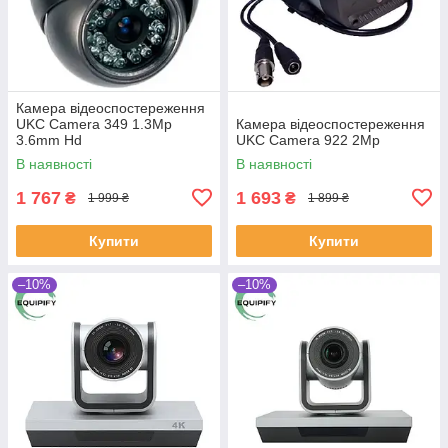
Камера відеоспостереження
UKC Camera 349 1.3Mp
Камера відеоспостереження
3.6mm Hd
UKC Camera 922 2Mp
В наявності
В наявності
1 767
1 693
₴
₴
1 999 ₴
1 899 ₴
Купити
Купити
–10%
–10%