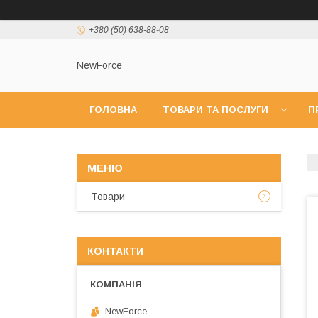
+380 (50) 638-88-08
NewForce
ГОЛОВНА
ТОВАРИ ТА ПОСЛУГИ
П
Товари
КОНТАКТИ
NewForce