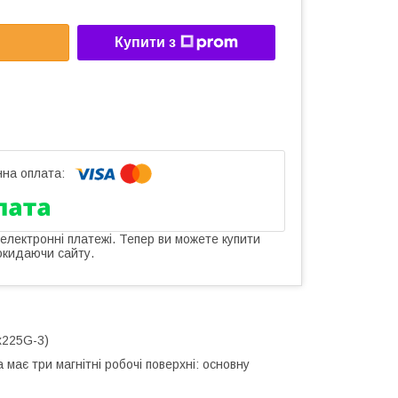
Купити з
 електронні платежі. Тепер ви можете купити
окидаючи сайту.
x225G-3)
ає три магнітні робочі поверхні: основну