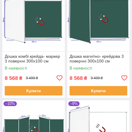
Дошка комбі крейда- маркер
Дошка магнітно- крейдова 3
3 поверхні 300x100 см
поверхні 300x100 см
В наявності
В наявності
8 568
8 568
₴
₴
9 499 ₴
9 499 ₴
Купити
Купити
–10%
–9%