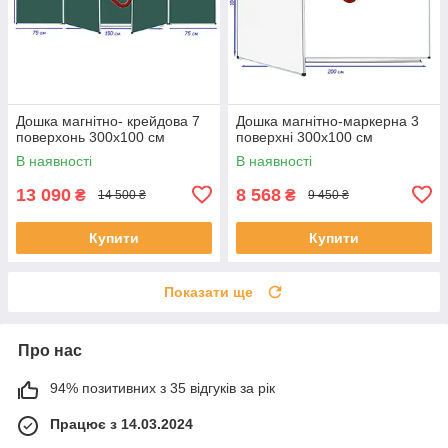
Дошка магнітно- крейдова 7
Дошка магнітно-маркерна 3
поверхонь 300x100 см
поверхні 300x100 см
В наявності
В наявності
13 090
8 568
₴
₴
14 500 ₴
9 450 ₴
Купити
Купити
Показати ще
Про нас
94% позитивних з 35 відгуків за рік
Працює з 14.03.2024