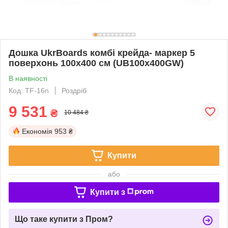
Дошка UkrBoards комбі крейда- маркер 5
поверхонь 100x400 см (UB100x400GW)
В наявності
Код: TF-16n
Роздріб
9 531
₴
10 484 ₴
Економія
953 ₴
Купити
або
Купити з
Що таке купити з Пром?