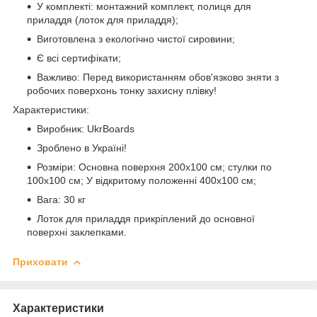
У комплекті: монтажний комплект, полиця для
приладдя (лоток для приладдя);
Виготовлена ​​з екологічно чистої сировини;
Є всі сертифікати;
Важливо: Перед використанням обов'язково зняти з
робочих поверхонь тонку захисну плівку!
Характеристики:
Виробник: UkrBoards
Зроблено в Україні!
Розміри: Основна поверхня 200x100 см; стулки по
100x100 см; У відкритому положенні 400x100 см;
Вага: 30 кг
Лоток для приладдя прикріплений до основної
поверхні заклепками.
Приховати
Характеристики