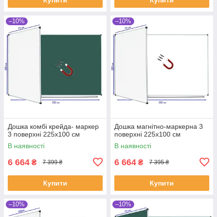
–10%
–10%
Дошка комбі крейда- маркер
Дошка магнітно-маркерна 3
3 поверхні 225x100 см
поверхні 225x100 см
В наявності
В наявності
6 664
6 664
₴
₴
7 399 ₴
7 395 ₴
Купити
Купити
–10%
–10%