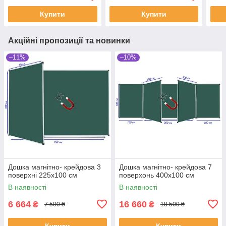
Купити
Купити
Акційні пропозиції та новинки
–11%
–10%
Дошка магнітно- крейдова 3
Дошка магнітно- крейдова 7
поверхні 225x100 см
поверхонь 400x100 см
В наявності
В наявності
6 664
16 660
₴
₴
7 500 ₴
18 500 ₴
Купити
Купити