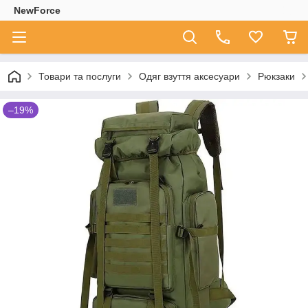
NewForce
Товари та послуги
Одяг взуття аксесуари
Рюкзаки
–19%