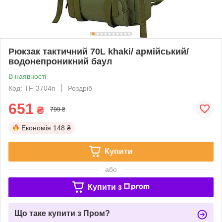
Рюкзак тактичний 70L khaki/ армійський/
водонепроникний баул
В наявності
Код: TF-3704n
Роздріб
651
₴
799 ₴
Економія
148 ₴
Купити
або
Купити з
Що таке купити з Пром?