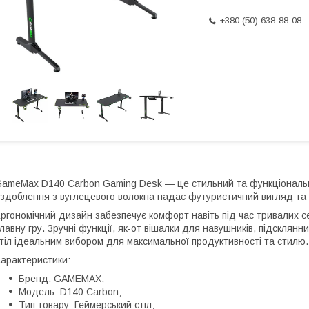
+380 (50) 638-88-08
ameMax D140 Carbon Gaming Desk — це стильний та функціональний
здоблення з вуглецевого волокна надає футуристичний вигляд та 
ргономічний дизайн забезпечує комфорт навіть під час тривалих с
лавну гру. Зручні функції, як-от вішалки для навушників, підсклянн
тіл ідеальним вибором для максимальної продуктивності та стилю.
арактеристики:
Бренд: GAMEMAX;
Модель: D140 Carbon;
Тип товару: Геймерський стіл;