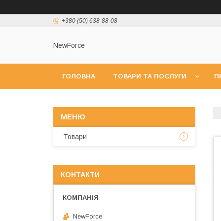
+380 (50) 638-88-08
NewForce
ГОЛОВНА
ТОВАРИ ТА ПОСЛУГИ
П
Товари
КОНТАКТИ
NewForce