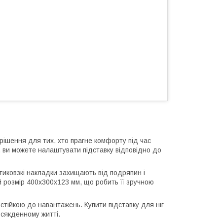
рішення для тих, хто прагне комфорту під час
, ви можете налаштувати підставку відповідно до
тиковзкі накладки захищають від подряпин і
ий розмір 400x300x123 мм, що робить її зручною
 стійкою до навантажень. Купити підставку для ніг
всякденному житті.