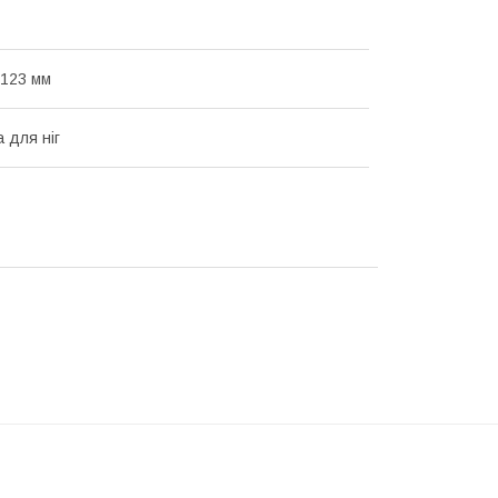
123 мм
 для ніг