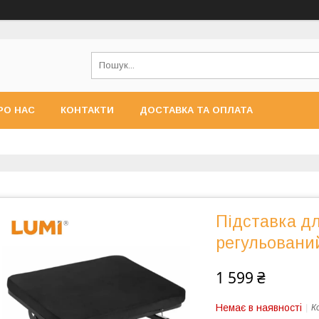
РО НАС
КОНТАКТИ
ДОСТАВКА ТА ОПЛАТА
Підставка дл
регульовани
1 599 ₴
Немає в наявності
К