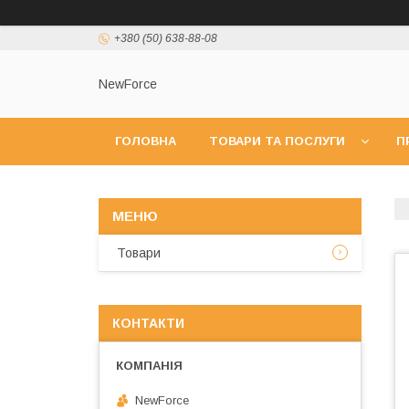
+380 (50) 638-88-08
NewForce
ГОЛОВНА
ТОВАРИ ТА ПОСЛУГИ
П
Товари
КОНТАКТИ
NewForce