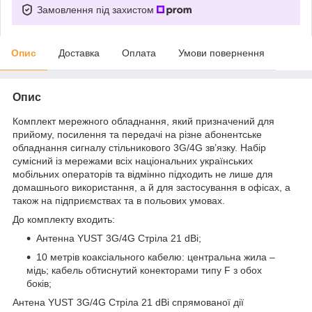
Замовлення під захистом
Опис
Доставка
Оплата
Умови повернення
Опис
Комплект мережного обладнання, який призначений для
прийому, посилення та передачі на різне абонентське
обладнання сигналу стільникового 3G/4G зв’язку. Набір
сумісний із мережами всіх національних українських
мобільних операторів та відмінно підходить не лише для
домашнього використання, а й для застосування в офісах, а
також на підприємствах та в польових умовах.
До комплекту входить:
Антенна YUST 3G/4G Стріла 21 dBi;
10 метрів коаксіального кабелю: центральна жила –
мідь; кабель обтиснутий конекторами типу F з обох
боків;
Антена YUST 3G/4G Стріла 21 dBi спрямованої дії