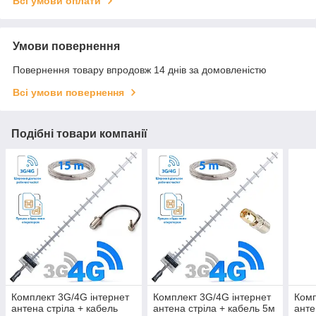
Всі умови оплати
Умови повернення
Повернення товару впродовж 14 днів за домовленістю
Всі умови повернення
Подібні товари компанії
Комплект 3G/4G інтернет
Комплект 3G/4G інтернет
Комп
антена стріла + кабель
антена стріла + кабель 5м
анте