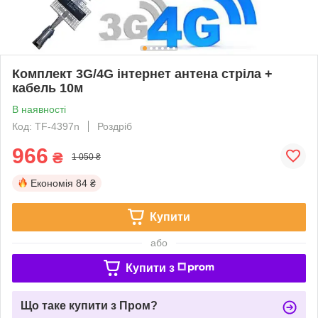
Комплект 3G/4G інтернет антена стріла +
кабель 10м
В наявності
Код: TF-4397n
Роздріб
966
₴
1 050 ₴
Економія
84 ₴
Купити
або
Купити з
Що таке купити з Пром?