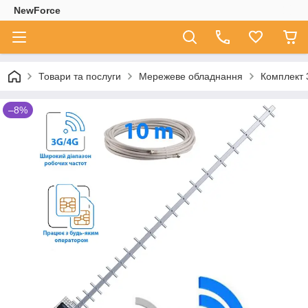
NewForce
Товари та послуги
Мережеве обладнання
Комплект 
–8%