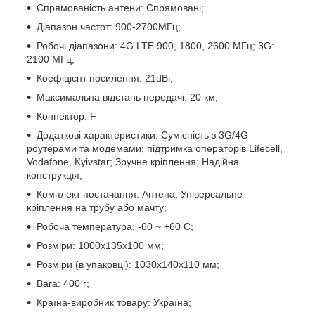
Спрямованість антени: Спрямовані;
Діапазон частот: 900-2700МГц;
Робочі діапазони: 4G LTE 900, 1800, 2600 МГц; 3G:
2100 МГц;
Коефіцієнт посилення: 21dBi;
Максимальна відстань передачі: 20 км;
Коннектор: F
Додаткові характеристики: Сумісність з 3G/4G
роутерами та модемами; підтримка операторів Lifecell,
Vodafone, Kyivstar; Зручне кріплення; Надійна
конструкція;
Комплект постачання: Антена; Універсальне
кріплення на трубу або мачту;
Робоча температура: -60 ~ +60 C;
Розміри: 1000х135х100 мм;
Розміри (в упаковці): 1030х140х110 мм;
Вага: 400 г;
Країна-виробник товару: Україна;