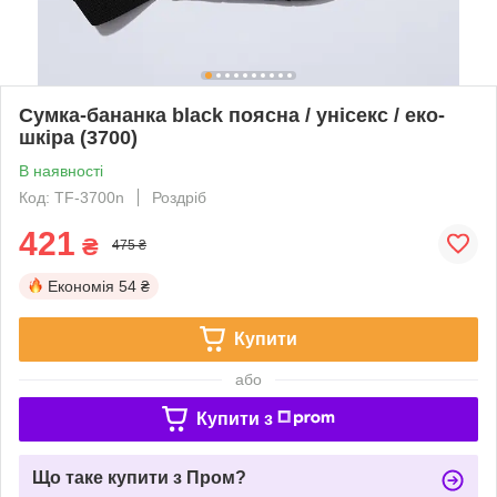
Сумка-бананка black поясна / унісекс / еко-
шкіра (3700)
В наявності
Код: TF-3700n
Роздріб
421
₴
475 ₴
Економія
54 ₴
Купити
або
Купити з
Що таке купити з Пром?