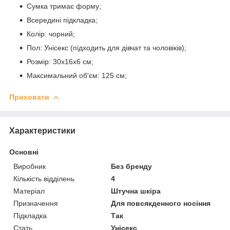
Сумка тримає форму;
Всередині підкладка;
Колір: чорний;
Пол: Унісекс (підходить для дівчат та чоловіків);
Розмір: 30x16x6 см;
Максимальний об'єм: 125 см;
Приховати
Характеристики
Основні
Виробник
Без бренду
Кількість відділень
4
Матеріал
Штучна шкіра
Призначення
Для повсякденного носіння
Підкладка
Так
Стать
Унісекс