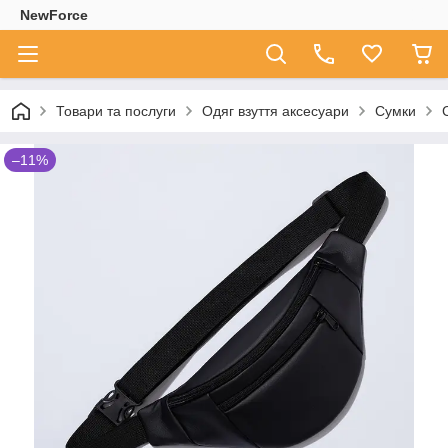
NewForce
Товари та послуги
Одяг взуття аксесуари
Сумки
–11%