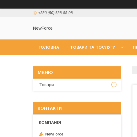
+380 (50) 638-88-08
NewForce
ГОЛОВНА
ТОВАРИ ТА ПОСЛУГИ
П
Товари
КОНТАКТИ
NewForce