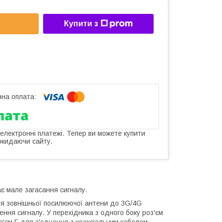
Купити з
 електронні платежі. Тепер ви можете купити
окидаючи сайту.
Має мале загасання сигналу.
ня зовнішньої посилюючої антени до 3G/4G
ення сигналу. У перехідника з одного боку роз'єм