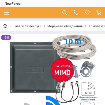
NewForce
Товари та послуги
Мережеве обладнання
Комплект 
–9%