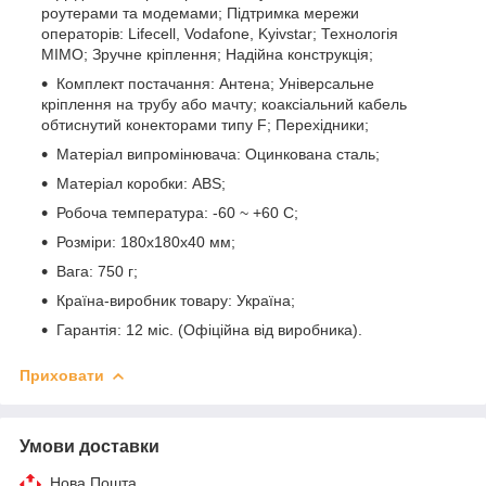
роутерами та модемами; Підтримка мережи
операторів: Lifecell, Vodafone, Kyivstar; Технологія
MIMO; Зручне кріплення; Надійна конструкція;
Комплект постачання: Антена; Універсальне
кріплення на трубу або мачту; коаксіальний кабель
обтиснутий конекторами типу F; Перехідники;
Матеріал випромінювача: Оцинкована сталь;
Матеріал коробки: ABS;
Робоча температура: -60 ~ +60 C;
Розміри: 180х180х40 мм;
Вага: 750 г;
Країна-виробник товару: Україна;
Гарантія: 12 міс. (Офіційна від виробника).
Приховати
Умови доставки
Нова Пошта