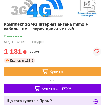
Комплект 3G/4G інтернет антена mimo +
кабель 10м + перехідники 2xTS9/F
В наявності
Код: TF-3415n
Роздріб
1 181
₴
1 300 ₴
Економія
119 ₴
Купити
або
Купити з
Що таке купити з Пром?